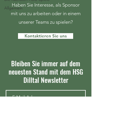
Haben Sie Interesse, als Sponsor
Allgemein
mit uns zu arbeiten oder in einem
unserer Teams zu spielen?
Kontaktieren Sie uns
Bleiben Sie immer auf dem
neuesten Stand mit dem HSG
Dilltal Newsletter
Newsletter abonnieren