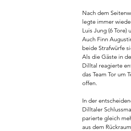
Nach dem Seitenwec
legte immer wieder
Luis Jung (6 Tore)
Auch Finn Augusti
beide Strafwürfe si
Als die Gäste in de
Dilltal reagierte 
das Team Tor um T
offen.
In der entscheide
Dilltaler Schlussm
parierte gleich me
aus dem Rückraum 