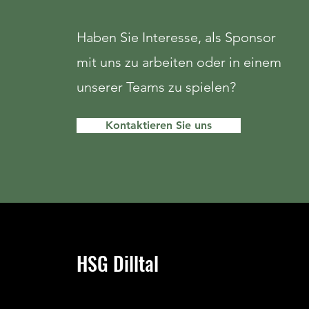
Haben Sie Interesse, als Sponsor
mit uns zu arbeiten oder in einem
unserer Teams zu spielen?
Kontaktieren Sie uns
HSG Dilltal