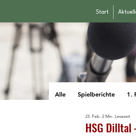
Start
Aktuell
Alle
Spielberichte
1. 
23. Feb.
2 Min. Lesezeit
männliche Jugend A
HSG Dilltal