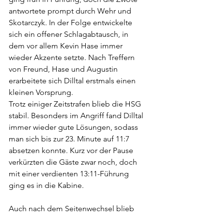
antwortete prompt durch Wehr und 
Skotarczyk. In der Folge entwickelte 
sich ein offener Schlagabtausch, in 
dem vor allem Kevin Hase immer 
wieder Akzente setzte. Nach Treffern 
von Freund, Hase und Augustin 
erarbeitete sich Dilltal erstmals einen 
kleinen Vorsprung.
Trotz einiger Zeitstrafen blieb die HSG 
stabil. Besonders im Angriff fand Dilltal 
immer wieder gute Lösungen, sodass 
man sich bis zur 23. Minute auf 11:7 
absetzen konnte. Kurz vor der Pause 
verkürzten die Gäste zwar noch, doch 
mit einer verdienten 13:11-Führung 
ging es in die Kabine.
Auch nach dem Seitenwechsel blieb 