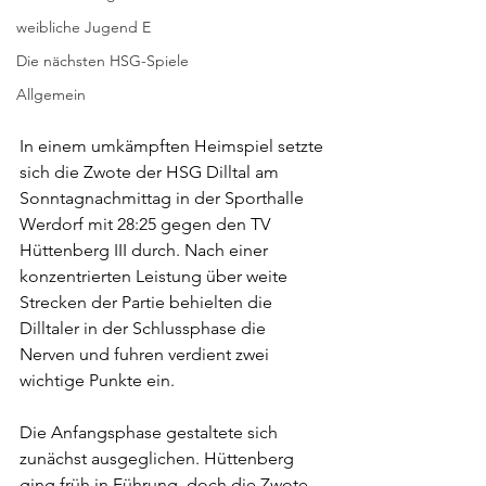
weibliche Jugend E
Die nächsten HSG-Spiele
Allgemein
In einem umkämpften Heimspiel setzte 
sich die Zwote der HSG Dilltal am 
Sonntagnachmittag in der Sporthalle 
Werdorf mit 28:25 gegen den TV 
Hüttenberg III durch. Nach einer 
konzentrierten Leistung über weite 
Strecken der Partie behielten die 
Dilltaler in der Schlussphase die 
Nerven und fuhren verdient zwei 
wichtige Punkte ein.
Die Anfangsphase gestaltete sich 
zunächst ausgeglichen. Hüttenberg 
ging früh in Führung, doch die Zwote 