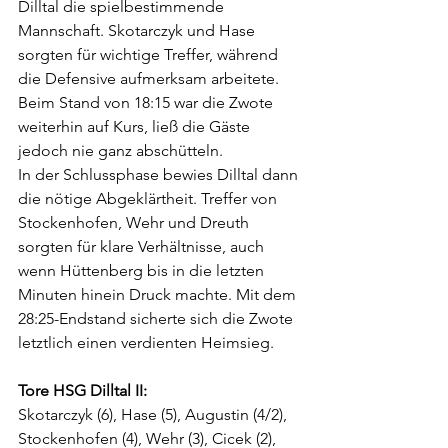
Dilltal die spielbestimmende 
Mannschaft. Skotarczyk und Hase 
sorgten für wichtige Treffer, während 
die Defensive aufmerksam arbeitete. 
Beim Stand von 18:15 war die Zwote 
weiterhin auf Kurs, ließ die Gäste 
jedoch nie ganz abschütteln.
In der Schlussphase bewies Dilltal dann 
die nötige Abgeklärtheit. Treffer von 
Stockenhofen, Wehr und Dreuth 
sorgten für klare Verhältnisse, auch 
wenn Hüttenberg bis in die letzten 
Minuten hinein Druck machte. Mit dem 
28:25-Endstand sicherte sich die Zwote 
letztlich einen verdienten Heimsieg.
Tore HSG Dilltal II:
Skotarczyk (6), Hase (5), Augustin (4/2), 
Stockenhofen (4), Wehr (3), Cicek (2), 