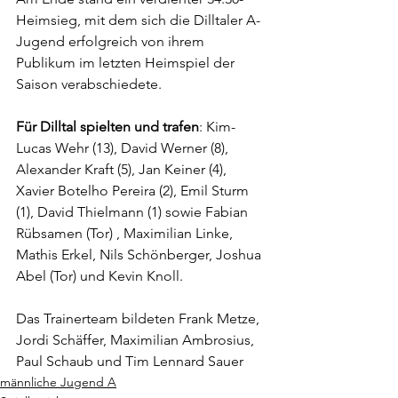
Heimsieg, mit dem sich die Dilltaler A-
Jugend erfolgreich von ihrem 
Publikum im letzten Heimspiel der 
Saison verabschiedete.
Für Dilltal spielten und trafen
: Kim-
Lucas Wehr (13), David Werner (8), 
Alexander Kraft (5), Jan Keiner (4), 
Xavier Botelho Pereira (2), Emil Sturm 
(1), David Thielmann (1) sowie Fabian 
Rübsamen (Tor) , Maximilian Linke, 
Mathis Erkel, Nils Schönberger, Joshua 
Abel (Tor) und Kevin Knoll.
Das Trainerteam bildeten Frank Metze, 
Jordi Schäffer, Maximilian Ambrosius, 
Paul Schaub und Tim Lennard Sauer
männliche Jugend A