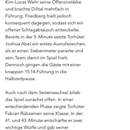
Kim-Lucas Wehr seine Offensivstärke 
und brachte Dilltal mehrfach in 
Führung. Friedberg hielt jedoch 
konsequent dagegen, sodass sich ein 
offener Schlagabtausch entwickelte. 
Bereits in der 5. Minute setzte Torhüter 
Joshua Abel ein erstes Ausrufezeichen, 
als er einen Siebenmeter parierte und 
sein Team damit im Spiel hielt. 
Dennoch gingen die Gäste mit einer 
knappen 15:14-Führung in die 
Halbzeitpause.
Auch nach dem Seitenwechsel blieb 
das Spiel zunächst offen. In einer 
entscheidenden Phase zeigte Torhüter 
Fabian Rübsamen seine Klasse: In der 
41. und 43. Minute entschärfte er zwei 
wichtige Würfe und gab seiner 