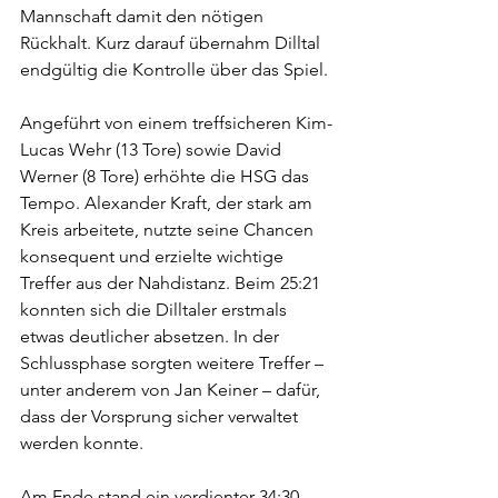
Mannschaft damit den nötigen 
Rückhalt. Kurz darauf übernahm Dilltal 
endgültig die Kontrolle über das Spiel.
Angeführt von einem treffsicheren Kim-
Lucas Wehr (13 Tore) sowie David 
Werner (8 Tore) erhöhte die HSG das 
Tempo. Alexander Kraft, der stark am 
Kreis arbeitete, nutzte seine Chancen 
konsequent und erzielte wichtige 
Treffer aus der Nahdistanz. Beim 25:21 
konnten sich die Dilltaler erstmals 
etwas deutlicher absetzen. In der 
Schlussphase sorgten weitere Treffer – 
unter anderem von Jan Keiner – dafür, 
dass der Vorsprung sicher verwaltet 
werden konnte.
Am Ende stand ein verdienter 34:30-