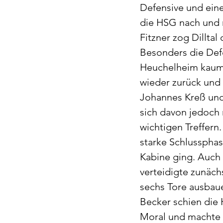
Defensive und eine
die HSG nach und 
Fitzner zog Dilltal
Besonders die Defe
Heuchelheim kaum 
wieder zurück und 
Johannes Kreß und 
sich davon jedoch 
wichtigen Treffern
starke Schlussphas
Kabine ging. Auch 
verteidigte zunäch
sechs Tore ausbaue
Becker schien die 
Moral und machte 