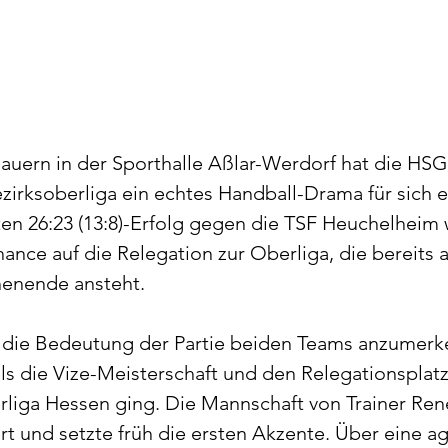
auern in der Sporthalle Aßlar-Werdorf hat die HSG D
ezirksoberliga ein echtes Handball-Drama für sich 
en 26:23 (13:8)-Erfolg gegen die TSF Heuchelheim 
ance auf die Relegation zur Oberliga, die bereits 
nende ansteht.
 die Bedeutung der Partie beiden Teams anzumerken
ls die Vize-Meisterschaft und den Relegationsplat
rliga Hessen ging. Die Mannschaft von Trainer Ren
rt und setzte früh die ersten Akzente. Über eine ag