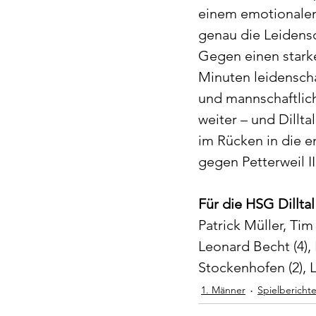
einem emotionalen
genau die Leidensc
Gegen einen stark
Minuten leidenscha
und mannschaftlich
weiter – und Dillt
im Rücken in die
gegen Petterweil II
Für die HSG Dilltal
Patrick Müller, Tim
Leonard Becht (4), 
Stockenhofen (2), L
1. Männer
Spielbericht