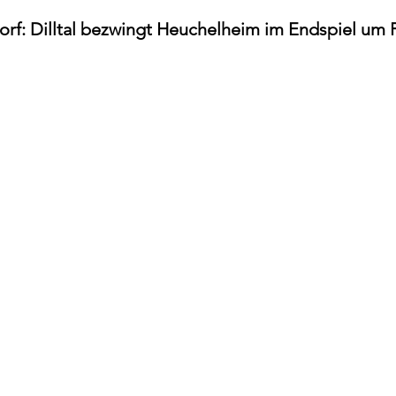
e
Allgemein
f: Dilltal bezwingt Heuchelheim im Endspiel um P