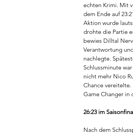
echten Krimi. Mit v
dem Ende auf 23:2
Aktion wurde lauts
drohte die Partie 
bewies Dilltal Ne
Verantwortung und 
nachlegte. Spätest
Schlussminute war 
nicht mehr Nico R
Chance vereitelte. 
Game Changer in 
26:23 im Saisonfina
Nach dem Schlusspf