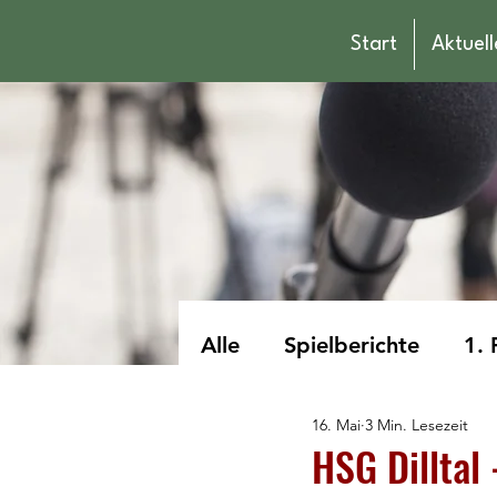
Start
Aktuell
Alle
Spielberichte
1. 
16. Mai
3 Min. Lesezeit
männliche Jugend A
HSG Dilltal