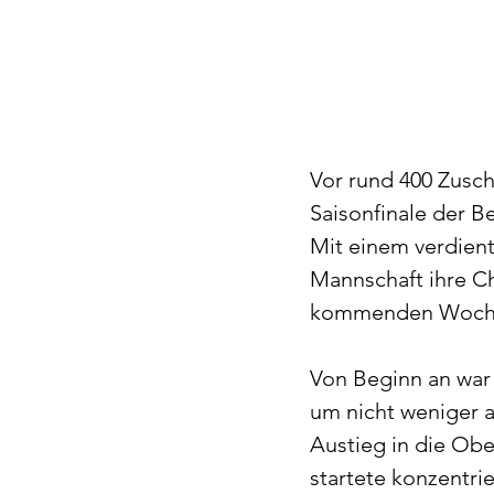
Vor rund 400 Zusch
Saisonfinale der B
Mit einem verdient
Mannschaft ihre Ch
kommenden Woche
Von Beginn an war
um nicht weniger a
Austieg in die Obe
startete konzentrie