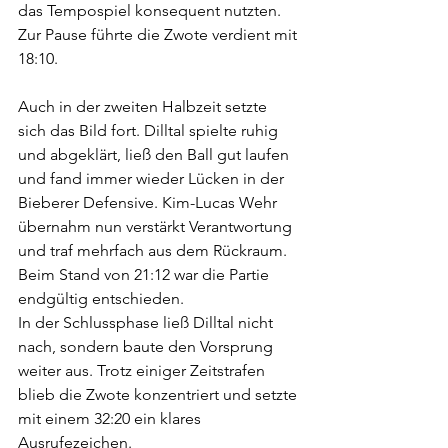
das Tempospiel konsequent nutzten. 
Zur Pause führte die Zwote verdient mit 
18:10.
Auch in der zweiten Halbzeit setzte 
sich das Bild fort. Dilltal spielte ruhig 
und abgeklärt, ließ den Ball gut laufen 
und fand immer wieder Lücken in der 
Bieberer Defensive. Kim-Lucas Wehr 
übernahm nun verstärkt Verantwortung 
und traf mehrfach aus dem Rückraum. 
Beim Stand von 21:12 war die Partie 
endgültig entschieden.
In der Schlussphase ließ Dilltal nicht 
nach, sondern baute den Vorsprung 
weiter aus. Trotz einiger Zeitstrafen 
blieb die Zwote konzentriert und setzte 
mit einem 32:20 ein klares 
Ausrufezeichen.