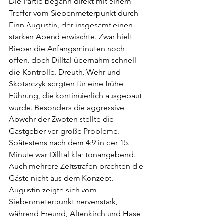
Die Partie begann direkt mit einem 
Treffer vom Siebenmeterpunkt durch 
Finn Augustin, der insgesamt einen 
starken Abend erwischte. Zwar hielt 
Bieber die Anfangsminuten noch 
offen, doch Dilltal übernahm schnell 
die Kontrolle. Dreuth, Wehr und 
Skotarczyk sorgten für eine frühe 
Führung, die kontinuierlich ausgebaut 
wurde. Besonders die aggressive 
Abwehr der Zwoten stellte die 
Gastgeber vor große Probleme.
Spätestens nach dem 4:9 in der 15. 
Minute war Dilltal klar tonangebend. 
Auch mehrere Zeitstrafen brachten die 
Gäste nicht aus dem Konzept. 
Augustin zeigte sich vom 
Siebenmeterpunkt nervenstark, 
während Freund, Altenkirch und Hase 