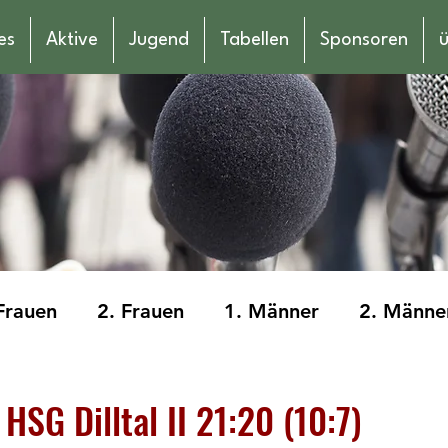
es
Aktive
Jugend
Tabellen
Sponsoren
ü
Frauen
2. Frauen
1. Männer
2. Männe
männliche Jugend E
weibliche Jugend E
HSG Dilltal II 21:20 (10:7)