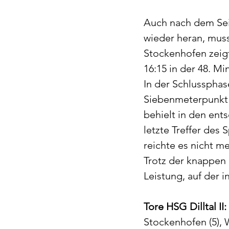
Auch nach dem Seit
wieder heran, muss
Stockenhofen zeigt
16:15 in der 48. Mi
In der Schlussphase
Siebenmeterpunkt u
behielt in den en
letzte Treffer des
reichte es nicht me
Trotz der knappen 
Leistung, auf der
Tore HSG Dilltal II:
Stockenhofen (5), We