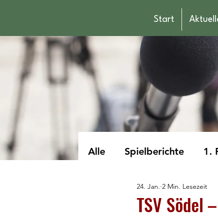
Start
Aktuell
Alle
Spielberichte
1. 
24. Jan.
2 Min. Lesezeit
männliche Jugend A
TSV Södel – 