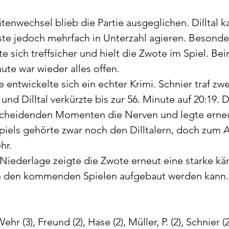
enwechsel blieb die Partie ausgeglichen. Dilltal 
te jedoch mehrfach in Unterzahl agieren. Besonders
e sich treffsicher und hielt die Zwote im Spiel. Be
nute war wieder alles offen.
 entwickelte sich ein echter Krimi. Schnier traf zw
nd Dilltal verkürzte bis zur 56. Minute auf 20:19. 
tscheidenden Momenten die Nerven und legte erneut
 Spiels gehörte zwar noch den Dilltalern, doch zum 
hr.
Niederlage zeigte die Zwote erneut eine starke kä
 in den kommenden Spielen aufgebaut werden kann.
hr (3), Freund (2), Hase (2), Müller, P. (2), Schnier (2