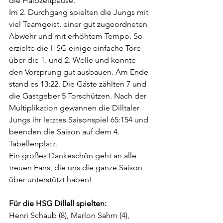
die Halbzeitpause.
Im 2. Durchgang spielten die Jungs mit 
viel Teamgeist, einer gut zugeordneten 
Abwehr und mit erhöhtem Tempo. So 
erzielte die HSG einige einfache Tore 
über die 1. und 2. Welle und konnte 
den Vorsprung gut ausbauen. Am Ende 
stand es 13:22. Die Gäste zählten 7 und 
die Gastgeber 5 Torschützen. Nach der 
Multiplikation gewannen die Dilltaler 
Jungs ihr letztes Saisonspiel 65:154 und 
beenden die Saison auf dem 4. 
Tabellenplatz.
Ein großes Dankeschön geht an alle 
treuen Fans, die uns die ganze Saison 
über unterstützt haben!
Für die HSG Dillall spielten:
Henri Schaub (8), Marlon Sahm (4), 