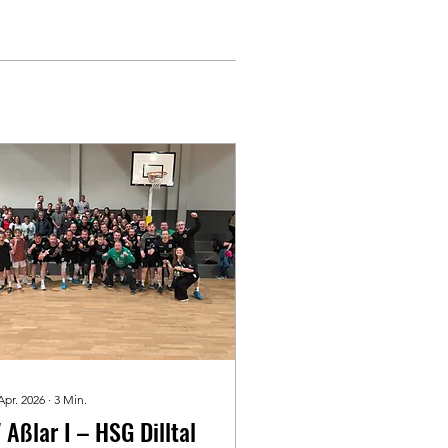
Apr. 2026
∙
3
Min.
 Aßlar I – HSG Dilltal