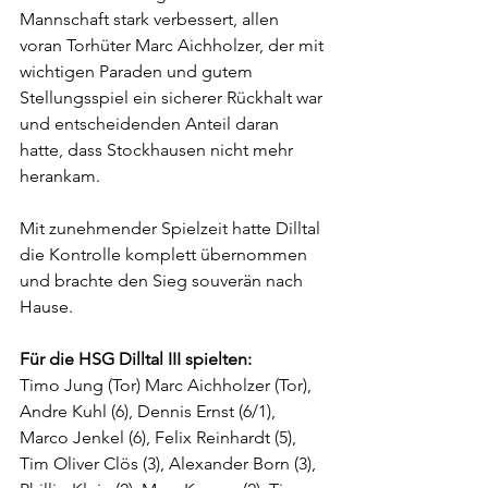
Mannschaft stark verbessert, allen 
voran Torhüter Marc Aichholzer, der mit 
wichtigen Paraden und gutem 
Stellungsspiel ein sicherer Rückhalt war 
und entscheidenden Anteil daran 
hatte, dass Stockhausen nicht mehr 
herankam.
Mit zunehmender Spielzeit hatte Dilltal 
die Kontrolle komplett übernommen 
und brachte den Sieg souverän nach 
Hause.
Für die HSG Dilltal III spielten:
Timo Jung (Tor) Marc Aichholzer (Tor), 
Andre Kuhl (6), Dennis Ernst (6/1), 
Marco Jenkel (6), Felix Reinhardt (5), 
Tim Oliver Clös (3), Alexander Born (3), 