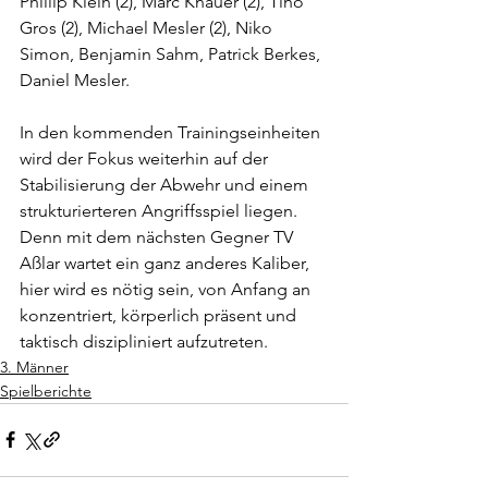
Phillip Klein (2), Marc Knauer (2), Tino 
Gros (2), Michael Mesler (2), Niko 
Simon, Benjamin Sahm, Patrick Berkes, 
Daniel Mesler.
In den kommenden Trainingseinheiten 
wird der Fokus weiterhin auf der 
Stabilisierung der Abwehr und einem 
strukturierteren Angriffsspiel liegen. 
Denn mit dem nächsten Gegner TV 
Aßlar wartet ein ganz anderes Kaliber, 
hier wird es nötig sein, von Anfang an 
konzentriert, körperlich präsent und 
taktisch diszipliniert aufzutreten.
3. Männer
Spielberichte