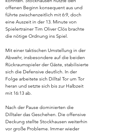
konnten. Stockhausen nutzte den 
offenen Beginn konsequent aus und 
führte zwischenzeitlich mit 6:9, doch 
eine Auszeit in der 13. Minute von 
Spielertrainer Tim Oliver Clös brachte 
die nötige Ordnung ins Spiel.
Mit einer taktischen Umstellung in der 
Abwehr, insbesondere auf die beiden 
Rückraumspieler der Gäste, stabilisierte 
sich die Defensive deutlich. In der 
Folge arbeitete sich Dilltal Tor um Tor 
heran und setzte sich bis zur Halbzeit 
mit 16:13 ab.
Nach der Pause dominierten die 
Dilltaler das Geschehen. Die offensive 
Deckung stellte Stockhausen weiterhin 
vor große Probleme. Immer wieder 